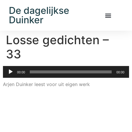
De dagelijkse
Duinker
Losse gedichten –
33
Audiospeler
00:00
00:00
Arjen Duinker leest voor uit eigen werk