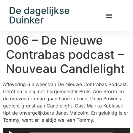
De dagelijkse
Duinker
006 – De Nieuwe
Contrabas podcast –
Nouveau Candlelight
Aflevering 6 alweer van De Nieuwe Contrabas Podcast.
Chrétien is blij met burgemeester Bruls. Arie Storm en
de nouveau roman gaan hand in hand. Dean Bowens
gedicht grenst aan Candlelight. Gast Marika Keblusek
tipt de onvergelijkbare Janet Malcolm. En gelukkig is er
Tommy, want er is altijd wel een Tommy.
Audiospeler