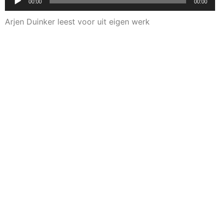
00:00
00:00
Arjen Duinker leest voor uit eigen werk